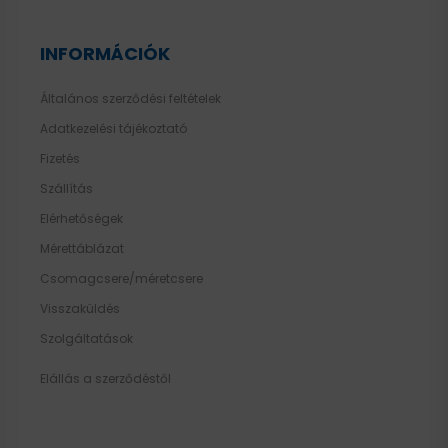
INFORMÁCIÓK
Általános szerződési feltételek
Adatkezelési tájékoztató
Fizetés
Szállítás
Elérhetőségek
Mérettáblázat
Csomagcsere/méretcsere
Visszaküldés
Szolgáltatások
Elállás a szerződéstől