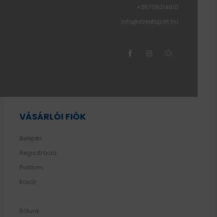
+36709314810
info@streetsport.hu
VÁSÁRLÓI FIÓK
Belépés
Regisztráció
Profilom
Kosár
Rólunk