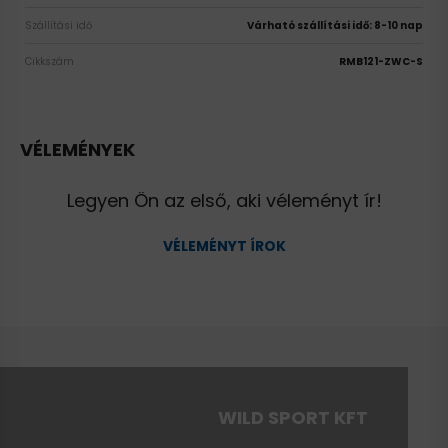
Szállítási idő
Várható szállítási idő: 8-10 nap
Cikkszám
RMB121-ZWC-S
VÉLEMÉNYEK
Legyen Ön az első, aki véleményt ír!
VÉLEMÉNYT ÍROK
WILD SPORT KFT